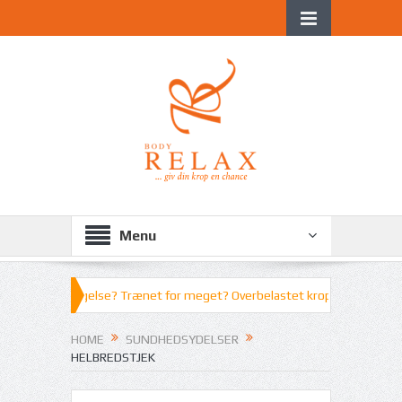
Menu
 forkert bevægelse? Trænet for meget? Overbelastet kroppen? Er du stresse
HOME
SUNDHEDSYDELSER
HELBREDSTJEK