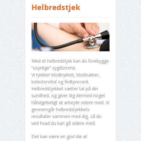
Helbredstjek
Med et helbredstjek kan du forebygge
“usynlige” sygdomme.
Vi tjekker blodtrykket, blodsukker,
kolesteroltal og fedtprocent.
Helbredstjekket sætter tal på din
sundhed, og giver dig dermed noget
håndgribeligt at arbejde videre med. Vi
gennemgår helbredstjekkets
resultater sammen med dig, så du
ved hvad du kan gå videre med.
Det kan være en god ide at