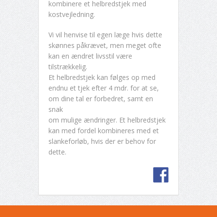
kombinere et helbredstjek med
kostvejledning.
Vi vil henvise til egen læge hvis dette
skønnes påkrævet, men meget ofte
kan en ændret livsstil være
tilstrækkelig.
Et helbredstjek kan følges op med
endnu et tjek efter 4 mdr. for at se,
om dine tal er forbedret, samt en
snak
om mulige ændringer. Et helbredstjek
kan med fordel kombineres med et
slankeforløb, hvis der er behov for
dette.