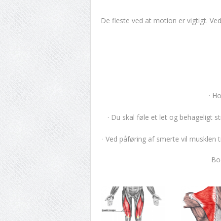
De fleste ved at motion er vigtigt. Ve
· H
· Du skal føle et let og behageligt 
· Ved påføring af smerte vil musklen
Bod