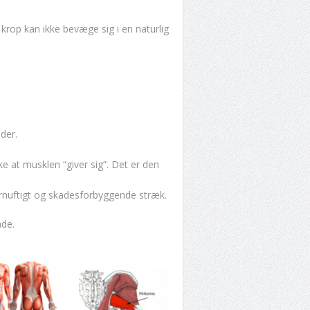
 krop kan ikke bevæge sig i en naturlig
der.
ke at musklen “giver sig”. Det er den
ornuftigt og skadesforbyggende stræk.
åde.